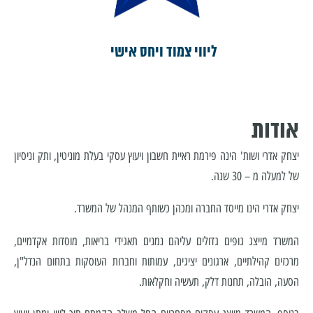
ליווי צמוד ויחס אישי
אודות
יצחק אדרי ושות' הינה פירמת ראיית חשבון ויעוץ עסקי בעלת מוניטין, ותק וניסיון
של למעלה מ – 30 שנה.
יצחק אדרי הינו מייסד החברה ומכהן כשותף המנהל של המשרד.
המשרד מייצג גופים גדולים עליהם נמנים תאגידי בריאות, מוסדות אקדמיים,
מרכזים קהילתיים, ארגונים יציגים, עמותות וחברות העוסקות בתחום הנדל"ן,
הסעה, הובלה, תחנות דלק, תעשיה וחקלאות.