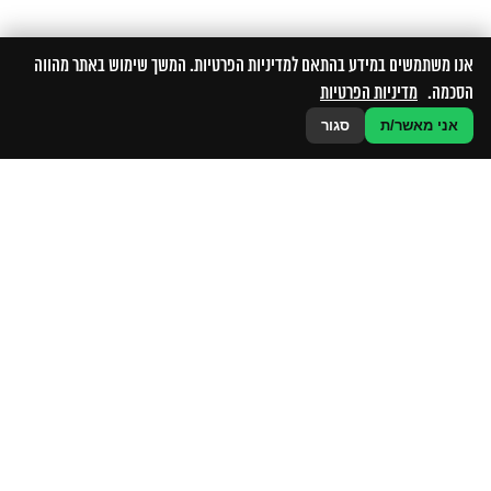
אנו משתמשים במידע בהתאם למדיניות הפרטיות. המשך שימוש באתר מהווה
הסכמה.
מדיניות הפרטיות
אני מאשר/ת
סגור
ביקורת וראיית חשבון
חשבונאות וביקורת הינן פעולות ההכרחיות בכל עסק שמטרתן לסייע
בקבלת...