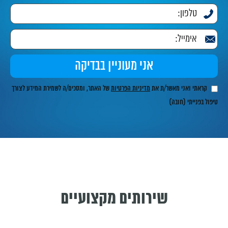
קראתי ואני מאשר/ת את
מדיניות הפרטיות
של האתר, ומסכים/ה לשמירת המידע לצורך
טיפול בפנייתי (חובה)
שירותים מקצועיים