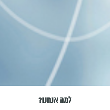
למה אנחנו?