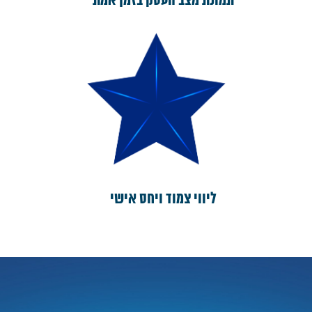
תמונת מצב העסק בזמן אמת
ליווי צמוד ויחס אישי