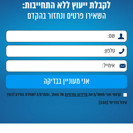
לקבלת ייעוץ ללא התחייבות:
השאירו פרטים ונחזור בהקדם
קראתי ואני מאשר/ת את
מדיניות הפרטיות
של האתר, ומסכים/ה לשמירת המידע לצורך
טיפול בפנייתי (חובה)