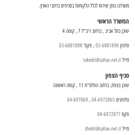
משרדנו נותן שירות לכלל הלקוחות בסניפים ברחבי הארץ.
המשרד הראשי
שוכן בתל אביב , ברחוב ריב"ל 7 , קומה 4
טלפון
03-6881898
, פקס'
03-6881898
מייל
takedri@zahav.net.il
סניף הצפון
שוכן בצפת, ברחוב הפלמ"ח 11 , קומה ראשונה
טלפונים
04-6972065
,
04-697069
פקס
04-6972077
מייל
zhedri@zahav.net.il