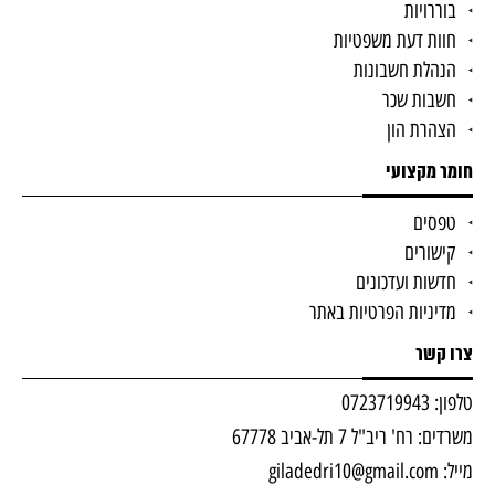
בוררויות
חוות דעת משפטיות
הנהלת חשבונות
חשבות שכר
הצהרת הון
חומר מקצועי
טפסים
קישורים
חדשות ועדכונים
מדיניות הפרטיות באתר
צרו קשר
טלפון: 0723719943
משרדים: רח' ריב"ל 7 תל-אביב 67778
מייל: giladedri10@gmail.com