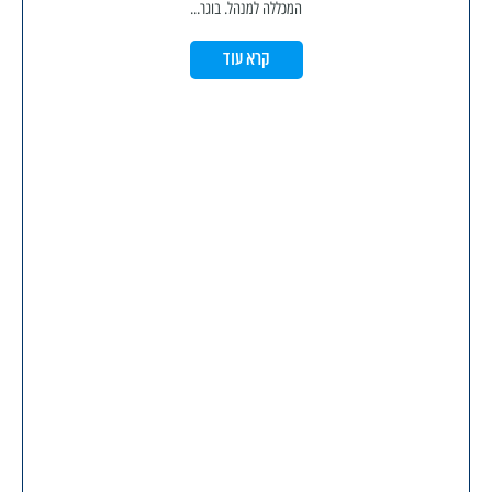
המכללה למנהל. בוגר...
קרא עוד